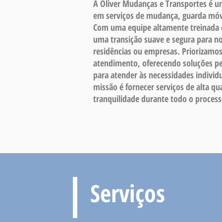
A Oliver Mudanças e Transportes é u
em serviços de mudança, guarda móv
Com uma equipe altamente treinada 
uma transição suave e segura para nos
residências ou empresas. Priorizamos
atendimento, oferecendo soluções pe
para atender às necessidades individu
missão é fornecer serviços de alta q
tranquilidade durante todo o proces
Serviços