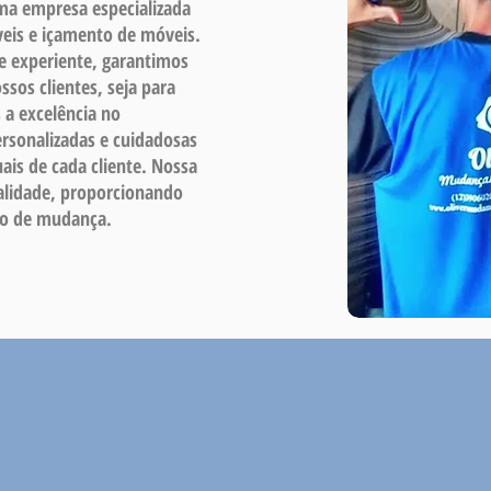
ma empresa especializada
eis e içamento de móveis.
e experiente, garantimos
sos clientes, seja para
 a excelência no
rsonalizadas e cuidadosas
ais de cada cliente. Nossa
ualidade, proporcionando
so de mudança.