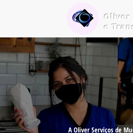
Olive
e Tran
Sua
A Oliver Serviços de M