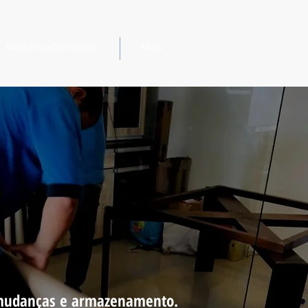
Mudança Comercial
Mais
 mãos
, mudanças e armazenamento.